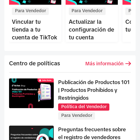
Para Vendedor
Para Vendedor
Para
Vincular tu
Actualizar la
Cómo
tienda a tu
configuración de
tus p
cuenta de TikTok
tu cuenta
Centro de políticas
Más información
Publicación de Productos 101
| Productos Prohibidos y
Restringidos
Política del Vendedor
Para Vendedor
Preguntas frecuentes sobre
el registro de vendedores