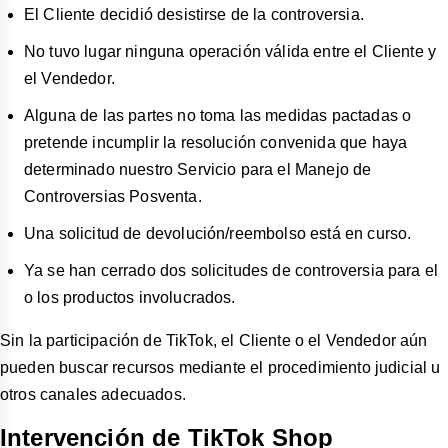
El Cliente decidió desistirse de la controversia.
No tuvo lugar ninguna operación válida entre el Cliente y
el Vendedor.
Alguna de las partes no toma las medidas pactadas o
pretende incumplir la resolución convenida que haya
determinado nuestro Servicio para el Manejo de
Controversias Posventa.
Una solicitud de devolución/reembolso está en curso.
Ya se han cerrado dos solicitudes de controversia para el
o los productos involucrados.
Sin la participación de TikTok, el Cliente o el Vendedor aún
pueden buscar recursos mediante el procedimiento judicial u
otros canales adecuados.
Intervención de TikTok Shop